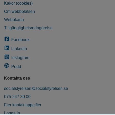
Kakor (cookies)
Om webbplatsen
Webbkarta
Tillgänglighetsredogörelse
Facebook
Linkedin
Instagram
Podd
Kontakta oss
socialstyrelsen@socialstyrelsen.se
075-247 30 00
Fler kontaktuppgifter
Logga in