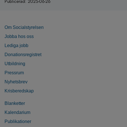
Publicerad:
2025-06-26
Om Socialstyrelsen
Jobba hos oss
Lediga jobb
Donationsregistret
Utbildning
Pressrum
Nyhetsbrev
Krisberedskap
Blanketter
Kalendarium
Publikationer