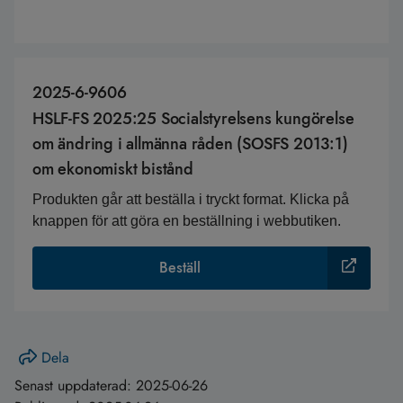
2025-6-9606
HSLF-FS 2025:25 Socialstyrelsens kungörelse
om ändring i allmänna råden (SOSFS 2013:1)
om ekonomiskt bistånd
Produkten går att beställa i tryckt format. Klicka på
knappen för att göra en beställning i webbutiken.
Beställ
Dela
Senast uppdaterad:
2025-06-26