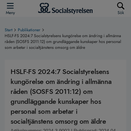
Meny
Sök
Start
Publikationer
HSLF-FS 2024:7 Socialstyrelsens kungörelse om ändring i allmänna
råden (SOSFS 2011:12) om grundläggande kunskaper hos personal
som arbetar i socialtjänstens omsorg om äldre
HSLF-FS 2024:7 Socialstyrelsens
kungörelse om ändring i allmänna
råden (SOSFS 2011:12) om
grundläggande kunskaper hos
personal som arbetar i
socialtjänstens omsorg om äldre
Artikelnummer: 2024-3-9002
|
Publicerad: 2024-04-