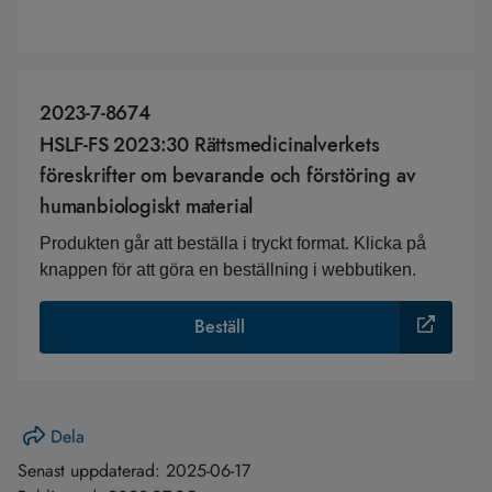
2023-7-8674
HSLF-FS 2023:30 Rättsmedicinalverkets
föreskrifter om bevarande och förstöring av
humanbiologiskt material
Produkten går att beställa i tryckt format. Klicka på
knappen för att göra en beställning i webbutiken.
Beställ
Dela
Senast uppdaterad:
2025-06-17