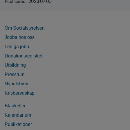
Publicerad:
2023-07-05
Om Socialstyrelsen
Jobba hos oss
Lediga jobb
Donationsregistret
Utbildning
Pressrum
Nyhetsbrev
Krisberedskap
Blanketter
Kalendarium
Publikationer