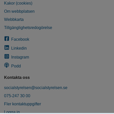
Kakor (cookies)
Om webbplatsen
Webbkarta
Tillgänglighetsredogörelse
Facebook
Linkedin
Instagram
Podd
Kontakta oss
socialstyrelsen@socialstyrelsen.se
075-247 30 00
Fler kontaktuppgifter
Logga in