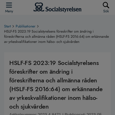
Meny
Sök
Start
Publikationer
HSLF-FS 2023:19 Socialstyrelsens föreskrifter om ändring i
föreskrifterna och allmänna råden (HSLF-FS 2016:64) om erkännande
av yrkeskvalifikationer inom hälso- och sjukvården
HSLF-FS 2023:19 Socialstyrelsens
föreskrifter om ändring i
föreskrifterna och allmänna råden
(HSLF-FS 2016:64) om erkännande
av yrkeskvalifikationer inom hälso-
och sjukvården
Artikelnummer: 2023-4-8471
|
Publicerad: 2023-05-