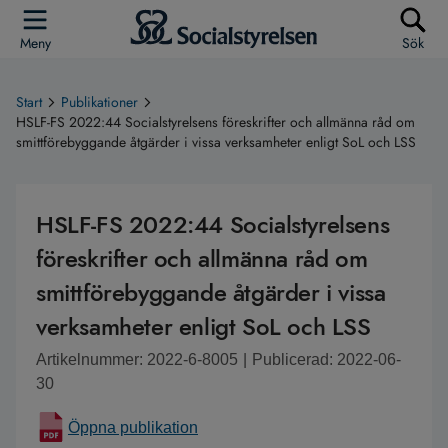
Meny
Sök
Start
Publikationer
HSLF-FS 2022:44 Socialstyrelsens föreskrifter och allmänna råd om
smittförebyggande åtgärder i vissa verksamheter enligt SoL och LSS
HSLF-FS 2022:44 Socialstyrelsens
föreskrifter och allmänna råd om
smittförebyggande åtgärder i vissa
verksamheter enligt SoL och LSS
Artikelnummer: 2022-6-8005
|
Publicerad: 2022-06-
30
Öppna publikation