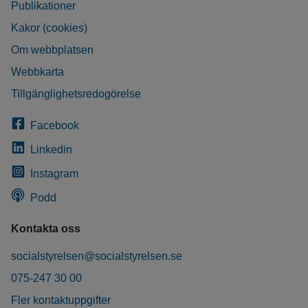
Publikationer
Kakor (cookies)
Om webbplatsen
Webbkarta
Tillgänglighetsredogörelse
Facebook
Linkedin
Instagram
Podd
Kontakta oss
socialstyrelsen@socialstyrelsen.se
075-247 30 00
Fler kontaktuppgifter