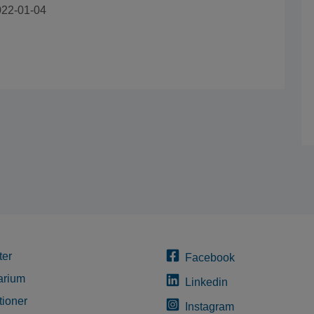
022-01-04
ter
Facebook
arium
Linkedin
tioner
Instagram