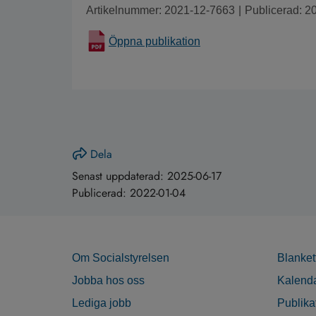
Artikelnummer: 2021-12-7663
|
Publicerad: 2
Öppna publikation
Dela
Senast uppdaterad:
2025-06-17
Publicerad:
2022-01-04
Om Socialstyrelsen
Blanket
Jobba hos oss
Kalend
Lediga jobb
Publika