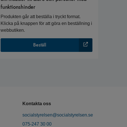
funktionshinder
Produkten går att beställa i tryckt format.
Klicka på knappen för att göra en beställning i
webbutiken.
Beställ
Kontakta oss
socialstyrelsen@socialstyrelsen.se
075-247 30 00