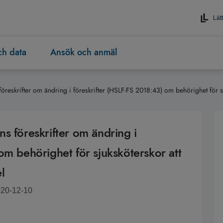
Lätt
och data
Ansök och anmäl
öreskrifter om ändring i föreskrifter (HSLF-FS 2018:43) om behörighet för s
s föreskrifter om ändring i
om behörighet för sjuksköterskor att
l
020-12-10