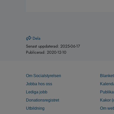
Dela
Senast uppdaterad:
2025-06-17
Publicerad:
2020-12-10
Om Socialstyrelsen
Blanket
Jobba hos oss
Kalend
Lediga jobb
Publika
Donationsregistret
Kakor (
Utbildning
Om web