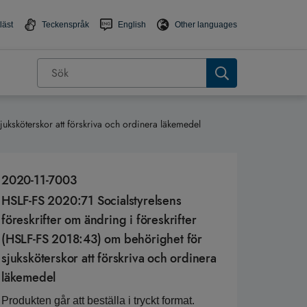
läst
Teckenspråk
English
Other languages
juksköterskor att förskriva och ordinera läkemedel
2020-11-7003
HSLF-FS 2020:71 Socialstyrelsens
föreskrifter om ändring i föreskrifter
(HSLF-FS 2018:43) om behörighet för
sjuksköterskor att förskriva och ordinera
läkemedel
Produkten går att beställa i tryckt format.