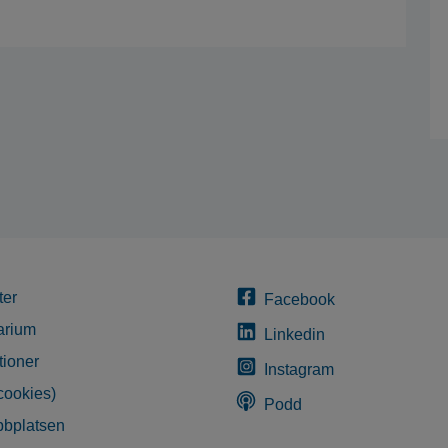
ter
Facebook
arium
Linkedin
tioner
Instagram
cookies)
Podd
bplatsen