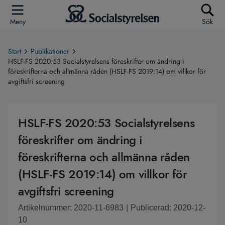
Meny
Sök
Start
Publikationer
HSLF-FS 2020:53 Socialstyrelsens föreskrifter om ändring i
föreskrifterna och allmänna råden (HSLF-FS 2019:14) om villkor för
avgiftsfri screening
HSLF-FS 2020:53 Socialstyrelsens
föreskrifter om ändring i
föreskrifterna och allmänna råden
(HSLF-FS 2019:14) om villkor för
avgiftsfri screening
Artikelnummer: 2020-11-6983
|
Publicerad: 2020-12-
10