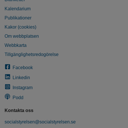
Kalendarium
Publikationer
Kakor (cookies)
Om webbplatsen
Webbkarta
Tillgänglighetsredogörelse
Facebook
Linkedin
Instagram
Podd
Kontakta oss
socialstyrelsen@socialstyrelsen.se