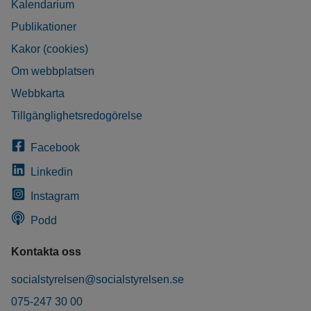
Kalendarium
Publikationer
Kakor (cookies)
Om webbplatsen
Webbkarta
Tillgänglighetsredogörelse
Facebook
Linkedin
Instagram
Podd
Kontakta oss
socialstyrelsen@socialstyrelsen.se
075-247 30 00