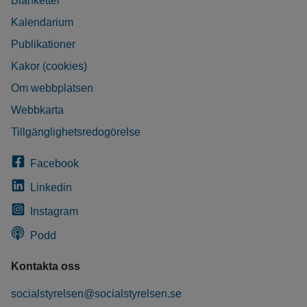
Blanketter
Kalendarium
Publikationer
Kakor (cookies)
Om webbplatsen
Webbkarta
Tillgänglighetsredogörelse
Facebook
Linkedin
Instagram
Podd
Kontakta oss
socialstyrelsen@socialstyrelsen.se