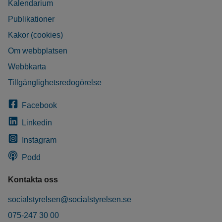
Kalendarium
Publikationer
Kakor (cookies)
Om webbplatsen
Webbkarta
Tillgänglighetsredogörelse
Facebook
Linkedin
Instagram
Podd
Kontakta oss
socialstyrelsen@socialstyrelsen.se
075-247 30 00