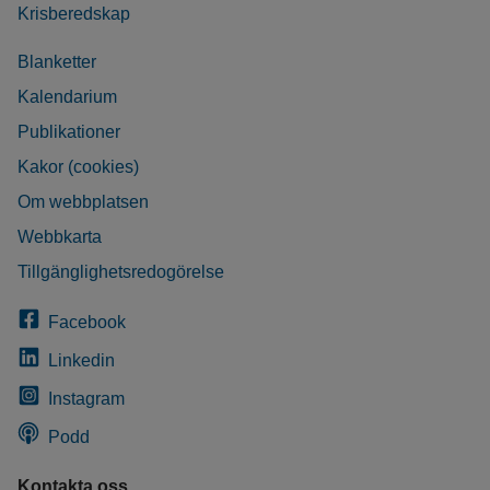
Krisberedskap
Blanketter
Kalendarium
Publikationer
Kakor (cookies)
Om webbplatsen
Webbkarta
Tillgänglighetsredogörelse
Facebook
Linkedin
Instagram
Podd
Kontakta oss