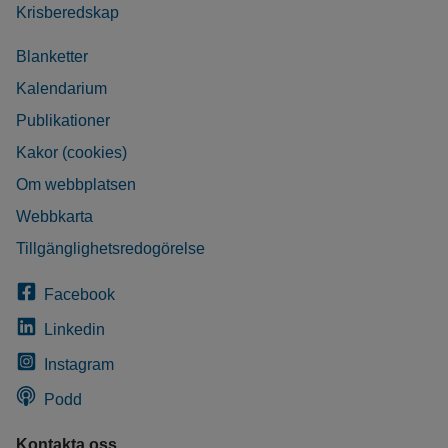
Krisberedskap
Blanketter
Kalendarium
Publikationer
Kakor (cookies)
Om webbplatsen
Webbkarta
Tillgänglighetsredogörelse
Facebook
Linkedin
Instagram
Podd
Kontakta oss