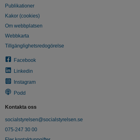
Publikationer
Kakor (cookies)
Om webbplatsen
Webbkarta
Tillgänglighetsredogörelse
Facebook
Linkedin
Instagram
Podd
Kontakta oss
socialstyrelsen@socialstyrelsen.se
075-247 30 00
Fler kontaktuppgifter