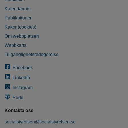
Kalendarium
Publikationer
Kakor (cookies)
Om webbplatsen
Webbkarta
Tillgänglighetsredogörelse
Facebook
Linkedin
Instagram
Podd
Kontakta oss
socialstyrelsen@socialstyrelsen.se