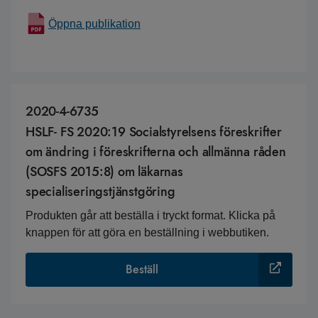
Öppna publikation
2020-4-6735
HSLF- FS 2020:19 Socialstyrelsens föreskrifter
om ändring i föreskrifterna och allmänna råden
(SOSFS 2015:8) om läkarnas
specialiseringstjänstgöring
Produkten går att beställa i tryckt format. Klicka på
knappen för att göra en beställning i webbutiken.
Beställ