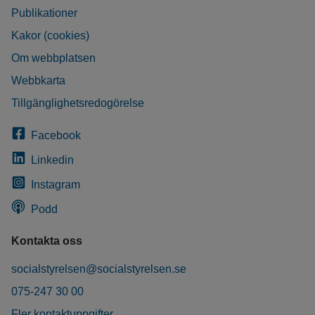
Publikationer
Kakor (cookies)
Om webbplatsen
Webbkarta
Tillgänglighetsredogörelse
Facebook
Linkedin
Instagram
Podd
Kontakta oss
socialstyrelsen@socialstyrelsen.se
075-247 30 00
Fler kontaktuppgifter