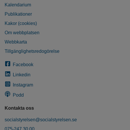
Kalendarium
Publikationer
Kakor (cookies)
Om webbplatsen
Webbkarta
Tillgänglighetsredogörelse
Facebook
Linkedin
Instagram
Podd
Kontakta oss
socialstyrelsen@socialstyrelsen.se
075-247 30 00