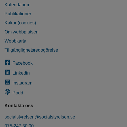
Kalendarium
Publikationer
Kakor (cookies)
Om webbplatsen
Webbkarta
Tillgänglighetsredogörelse
Facebook
Linkedin
Instagram
Podd
Kontakta oss
socialstyrelsen@socialstyrelsen.se
075-247 30 00