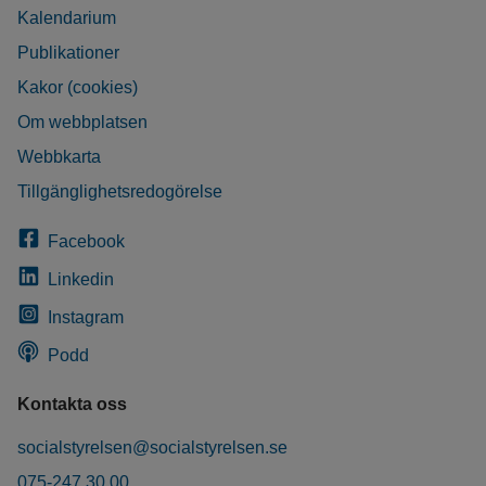
Kalendarium
Publikationer
Kakor (cookies)
Om webbplatsen
Webbkarta
Tillgänglighetsredogörelse
Facebook
Linkedin
Instagram
Podd
Kontakta oss
socialstyrelsen@socialstyrelsen.se
075-247 30 00