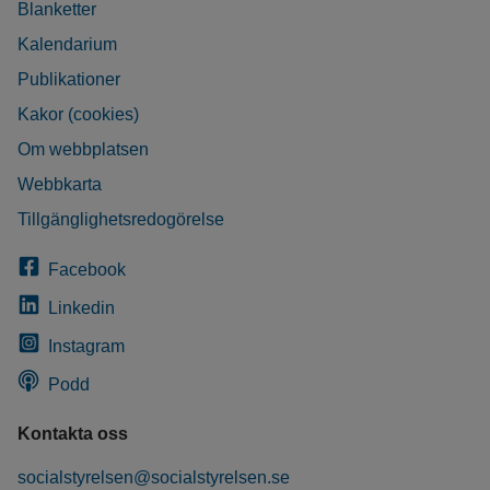
Blanketter
Kalendarium
Publikationer
Kakor (cookies)
Om webbplatsen
Webbkarta
Tillgänglighetsredogörelse
Facebook
Linkedin
Instagram
Podd
Kontakta oss
socialstyrelsen@socialstyrelsen.se