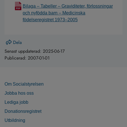
Bilaga – Tabeller – Graviditeter, förlossningar
och nyfödda barn – Medicinska
födelseregistret 1973–2005
Dela
Senast uppdaterad:
2025-06-17
Publicerad:
2007-01-01
Om Socialstyrelsen
Jobba hos oss
Lediga jobb
Donationsregistret
Utbildning