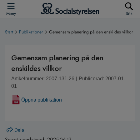
Meny
Sök
Start
Publikationer
Gemensam planering på den enskildes villkor
Gemensam planering på den
enskildes villkor
Artikelnummer: 2007-131-26
|
Publicerad: 2007-01-
01
Öppna publikation
Dela
Senast uppdaterad:
2025-06-17