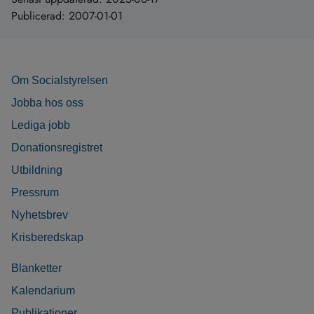
Publicerad:
2007-01-01
Om Socialstyrelsen
Jobba hos oss
Lediga jobb
Donationsregistret
Utbildning
Pressrum
Nyhetsbrev
Krisberedskap
Blanketter
Kalendarium
Publikationer