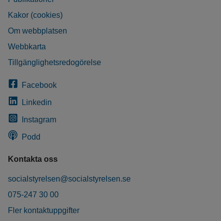
Kakor (cookies)
Om webbplatsen
Webbkarta
Tillgänglighetsredogörelse
Facebook
Linkedin
Instagram
Podd
Kontakta oss
socialstyrelsen@socialstyrelsen.se
075-247 30 00
Fler kontaktuppgifter