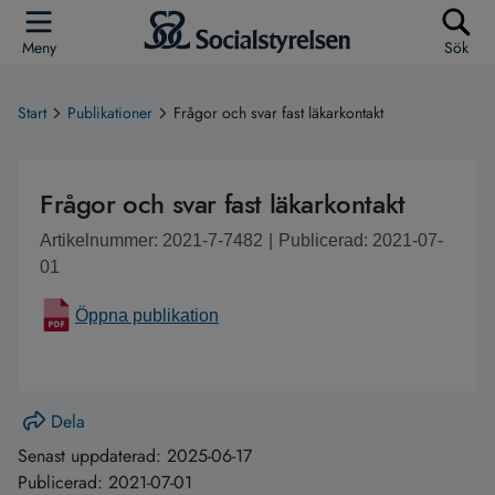
Meny
Sök
Start
Publikationer
Frågor och svar fast läkarkontakt
Frågor och svar fast läkarkontakt
Artikelnummer: 2021-7-7482
|
Publicerad: 2021-07-
01
Öppna publikation
Dela
Senast uppdaterad:
2025-06-17
Publicerad:
2021-07-01