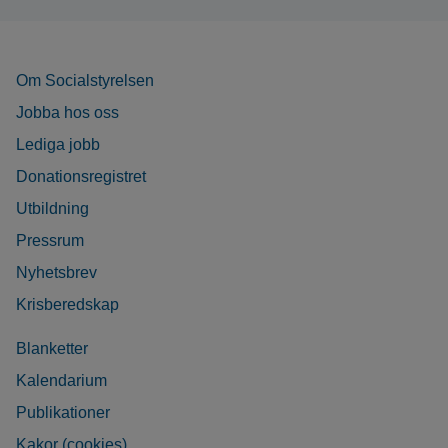
Om Socialstyrelsen
Jobba hos oss
Lediga jobb
Donationsregistret
Utbildning
Pressrum
Nyhetsbrev
Krisberedskap
Blanketter
Kalendarium
Publikationer
Kakor (cookies)