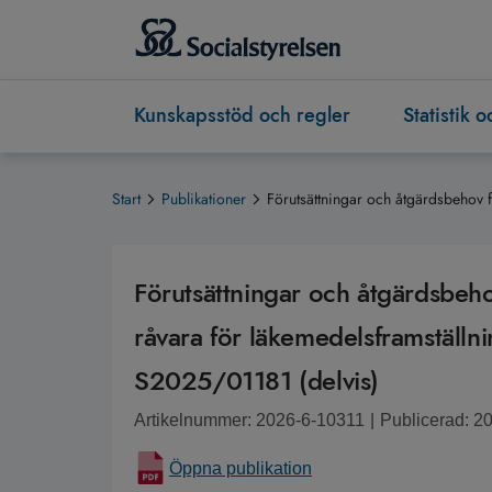
Kunskapsstöd och regler
Statistik 
Start
Publikationer
Förutsättningar och åtgärdsbehov 
Förutsättningar och åtgärdsbeh
råvara för läkemedelsframställn
S2025/01181 (delvis)
Artikelnummer: 2026-6-10311
|
Publicerad: 2
Öppna publikation