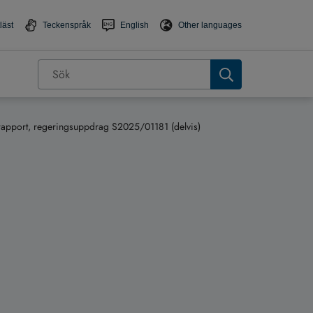
läst
Teckenspråk
English
Other languages
trapport, regeringsuppdrag S2025/01181 (delvis)