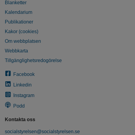
Blanketter
Kalendarium
Publikationer
Kakor (cookies)
Om webbplatsen
Webbkarta
Tillgänglighetsredogörelse
Facebook
Linkedin
Instagram
Podd
Kontakta oss
socialstyrelsen@socialstyrelsen.se