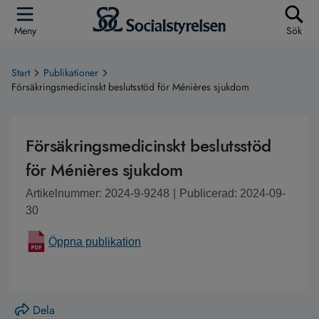
Meny
Sök
Start
Publikationer
Försäkringsmedicinskt beslutsstöd för Ménières sjukdom
Försäkringsmedicinskt beslutsstöd
för Ménières sjukdom
Artikelnummer: 2024-9-9248
|
Publicerad: 2024-09-
30
Öppna publikation
Dela