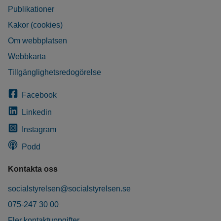
Publikationer
Kakor (cookies)
Om webbplatsen
Webbkarta
Tillgänglighetsredogörelse
Facebook
Linkedin
Instagram
Podd
Kontakta oss
socialstyrelsen@socialstyrelsen.se
075-247 30 00
Fler kontaktuppgifter