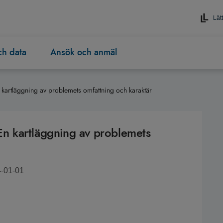
Lätt
och data
Ansök och anmäl
 kartläggning av problemets omfattning och karaktär
 En kartläggning av problemets
4-01-01