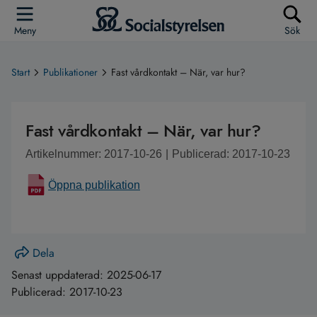
Meny
Sök
Start
Publikationer
Fast vårdkontakt – När, var hur?
Fast vårdkontakt – När, var hur?
Artikelnummer: 2017-10-26
|
Publicerad: 2017-10-23
Öppna publikation
Dela
Senast uppdaterad:
2025-06-17
Publicerad:
2017-10-23