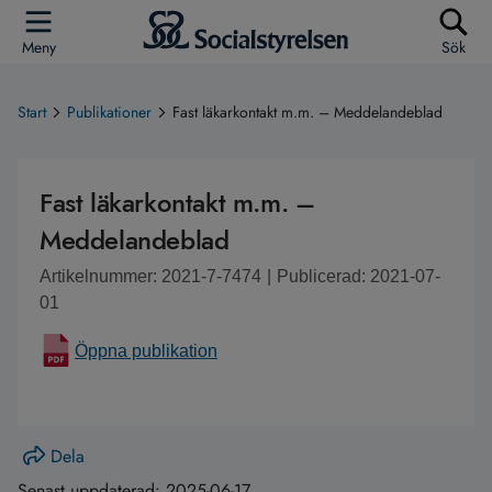
Meny
Sök
Start
Publikationer
Fast läkarkontakt m.m. – Meddelandeblad
Fast läkarkontakt m.m. –
Meddelandeblad
Artikelnummer: 2021-7-7474
|
Publicerad: 2021-07-
01
Öppna publikation
Dela
Senast uppdaterad:
2025-06-17