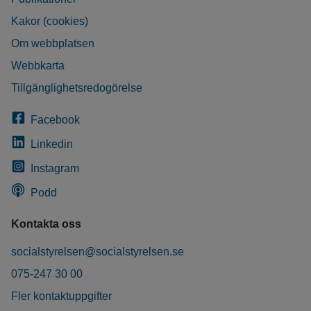
Kakor (cookies)
Om webbplatsen
Webbkarta
Tillgänglighetsredogörelse
Facebook
Linkedin
Instagram
Podd
Kontakta oss
socialstyrelsen@socialstyrelsen.se
075-247 30 00
Fler kontaktuppgifter