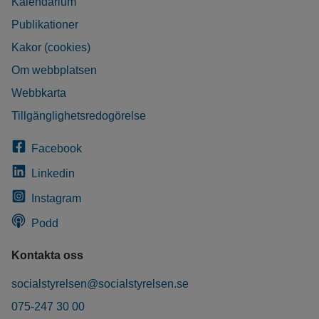
Kalendarium
Publikationer
Kakor (cookies)
Om webbplatsen
Webbkarta
Tillgänglighetsredogörelse
Facebook
Linkedin
Instagram
Podd
Kontakta oss
socialstyrelsen@socialstyrelsen.se
075-247 30 00