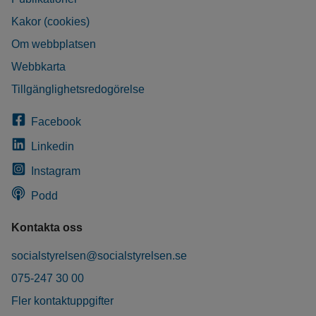
Kakor (cookies)
Om webbplatsen
Webbkarta
Tillgänglighetsredogörelse
Facebook
Linkedin
Instagram
Podd
Kontakta oss
socialstyrelsen@socialstyrelsen.se
075-247 30 00
Fler kontaktuppgifter