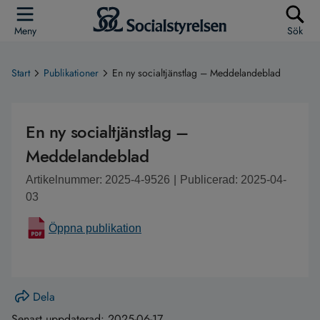
Meny
Sök
Start
Publikationer
En ny socialtjänstlag – Meddelandeblad
En ny socialtjänstlag –
Meddelandeblad
Artikelnummer: 2025-4-9526
|
Publicerad: 2025-04-
03
Öppna publikation
Dela
Senast uppdaterad:
2025-06-17