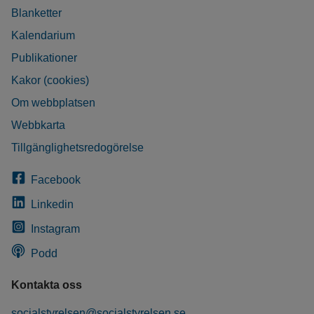
Blanketter
Kalendarium
Publikationer
Kakor (cookies)
Om webbplatsen
Webbkarta
Tillgänglighetsredogörelse
Facebook
Linkedin
Instagram
Podd
Kontakta oss
socialstyrelsen@socialstyrelsen.se