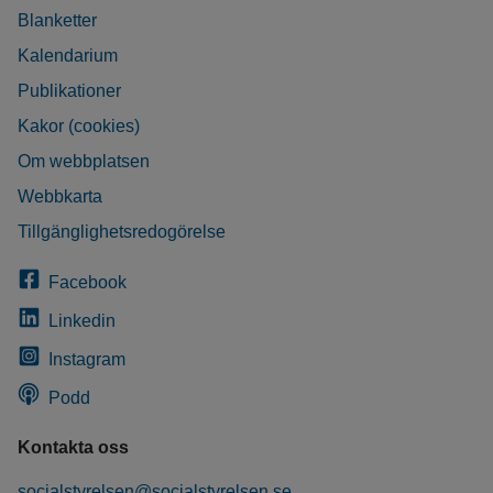
Blanketter
Kalendarium
Publikationer
Kakor (cookies)
Om webbplatsen
Webbkarta
Tillgänglighetsredogörelse
Facebook
Linkedin
Instagram
Podd
Kontakta oss
socialstyrelsen@socialstyrelsen.se