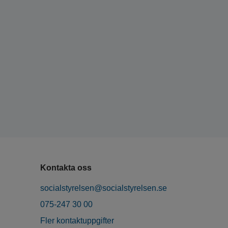
Kontakta oss
socialstyrelsen@socialstyrelsen.se
075-247 30 00
Fler kontaktuppgifter