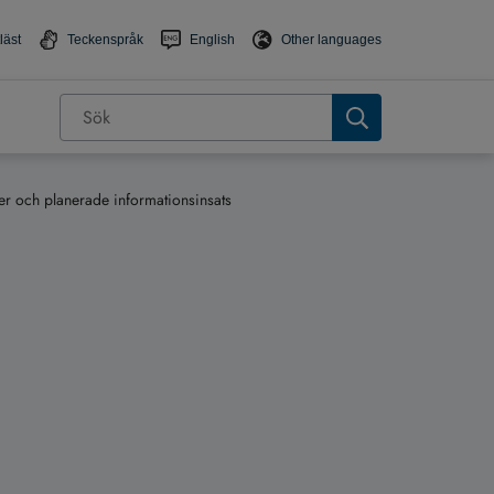
läst
Teckenspråk
English
Other languages
r och planerade informationsinsats