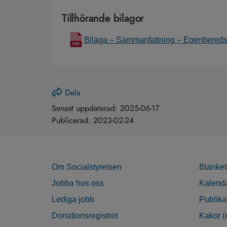
Tillhörande bilagor
Bilaga – Sammanfattning – Egenberedsk
Dela
Senast uppdaterad:
2025-06-17
Publicerad:
2023-02-24
Om Socialstyrelsen
Blanket
Jobba hos oss
Kalend
Lediga jobb
Publika
Donationsregistret
Kakor (