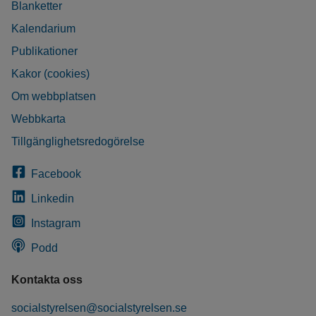
Blanketter
Kalendarium
Publikationer
Kakor (cookies)
Om webbplatsen
Webbkarta
Tillgänglighetsredogörelse
Facebook
Linkedin
Instagram
Podd
Kontakta oss
socialstyrelsen@socialstyrelsen.se