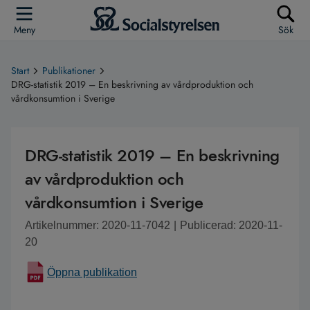
Meny
Sök
Start
Publikationer
DRG-statistik 2019 – En beskrivning av vårdproduktion och
vårdkonsumtion i Sverige
DRG-statistik 2019 – En beskrivning
av vårdproduktion och
vårdkonsumtion i Sverige
Artikelnummer: 2020-11-7042
|
Publicerad: 2020-11-
20
Öppna publikation