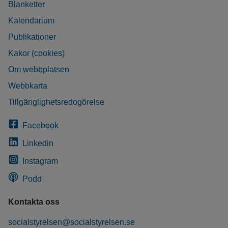
Blanketter
Kalendarium
Publikationer
Kakor (cookies)
Om webbplatsen
Webbkarta
Tillgänglighetsredogörelse
Facebook
Linkedin
Instagram
Podd
Kontakta oss
socialstyrelsen@socialstyrelsen.se