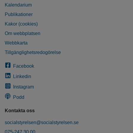
Kalendarium
Publikationer
Kakor (cookies)
Om webbplatsen
Webbkarta
Tillgänglighetsredogörelse
Facebook
Linkedin
Instagram
Podd
Kontakta oss
socialstyrelsen@socialstyrelsen.se
075-247 30 00