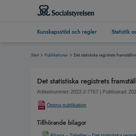
Kunskapsstöd och regler
Statistik 
Start
Publikationer
Det statistiska registrets framställn
Det statistiska registrets framstä
Artikelnummer: 2022-2-7767
|
Publicerad: 20
Öppna publikation
Tillhörande bilagor
Bilaga – Tabeller – Det statistiska regist