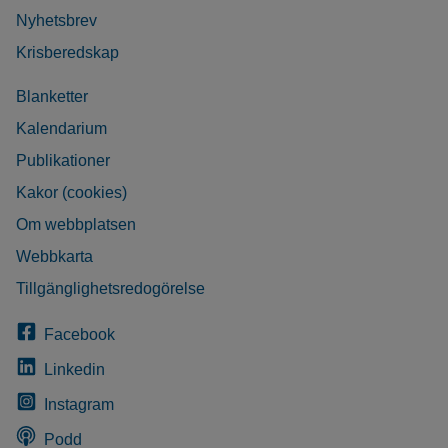
Nyhetsbrev
Krisberedskap
Blanketter
Kalendarium
Publikationer
Kakor (cookies)
Om webbplatsen
Webbkarta
Tillgänglighetsredogörelse
Facebook
Linkedin
Instagram
Podd