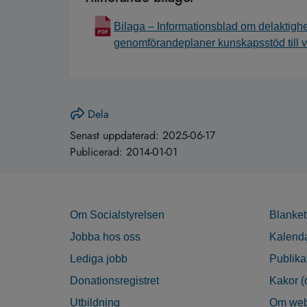
Bilaga – Informationsblad om delaktighe
genomförandeplaner kunskapsstöd till v
Dela
Senast uppdaterad:
2025-06-17
Publicerad:
2014-01-01
Om Socialstyrelsen
Blanket
Jobba hos oss
Kalend
Lediga jobb
Publika
Donationsregistret
Kakor (
Utbildning
Om web