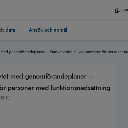
Lätt
och data
Ansök och anmäl
tet med genomförandeplaner – Kunskapsstöd till verksamheter för personer m
rbetet med genomförandeplaner –
för personer med funktionsnedsättning
-01-01