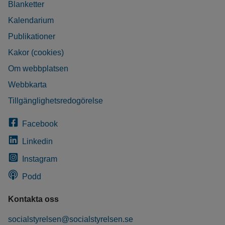
Blanketter
Kalendarium
Publikationer
Kakor (cookies)
Om webbplatsen
Webbkarta
Tillgänglighetsredogörelse
Facebook
Linkedin
Instagram
Podd
Kontakta oss
socialstyrelsen@socialstyrelsen.se