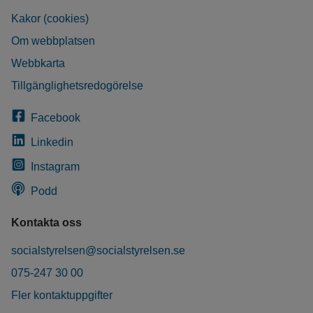
Kakor (cookies)
Om webbplatsen
Webbkarta
Tillgänglighetsredogörelse
Facebook
Linkedin
Instagram
Podd
Kontakta oss
socialstyrelsen@socialstyrelsen.se
075-247 30 00
Fler kontaktuppgifter