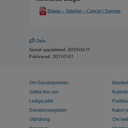
Bilaga – Tabeller – Cancer i Sverige
Dela
Senast uppdaterad:
2025-06-17
Publicerad:
2011-01-01
Om Socialstyrelsen
Blanket
Jobba hos oss
Kalend
Lediga jobb
Publika
Donationsregistret
Kakor (
Utbildning
Om web