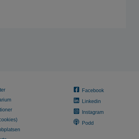
ter
Facebook
arium
Linkedin
tioner
Instagram
cookies)
Podd
bplatsen