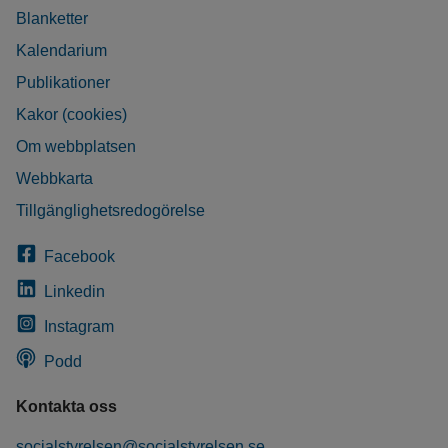
Blanketter
Kalendarium
Publikationer
Kakor (cookies)
Om webbplatsen
Webbkarta
Tillgänglighetsredogörelse
Facebook
Linkedin
Instagram
Podd
Kontakta oss
socialstyrelsen@socialstyrelsen.se