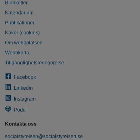
Blanketter
Kalendarium
Publikationer
Kakor (cookies)
Om webbplatsen
Webbkarta
Tillgänglighetsredogörelse
Facebook
Linkedin
Instagram
Podd
Kontakta oss
socialstyrelsen@socialstyrelsen.se