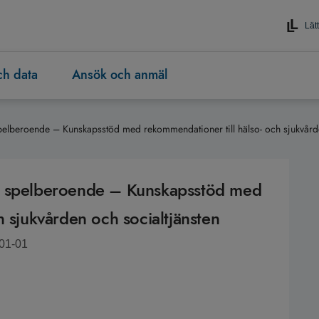
Lätt
och data
Ansök och anmäl
elberoende – Kunskapsstöd med rekommendationer till hälso- och sjukvårde
h spelberoende – Kunskapsstöd med
h sjukvården och socialtjänsten
-01-01