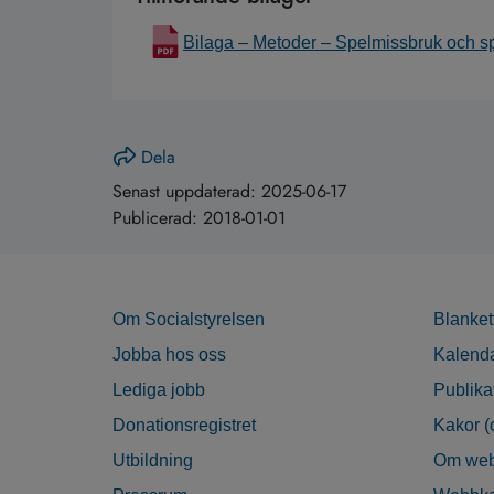
Bilaga – Metoder – Spelmissbruk och 
Dela
Senast uppdaterad:
2025-06-17
Publicerad:
2018-01-01
Om Socialstyrelsen
Blanket
Jobba hos oss
Kalend
Lediga jobb
Publika
Donationsregistret
Kakor (
Utbildning
Om web