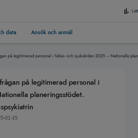
Lätt
och data
Ansök och anmäl
ågan på legitimerad personal i hälso- och sjukvården 2025 – Nationella pla
frågan på legitimerad personal i
tionella planeringsstödet.
spsykiatrin
25-01-15