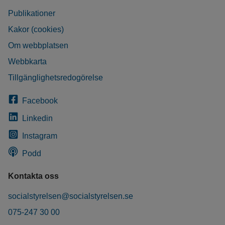
Publikationer
Kakor (cookies)
Om webbplatsen
Webbkarta
Tillgänglighetsredogörelse
Facebook
Linkedin
Instagram
Podd
Kontakta oss
socialstyrelsen@socialstyrelsen.se
075-247 30 00