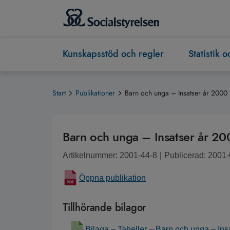
Kunskapsstöd och regler
Statistik 
Start
Publikationer
Barn och unga – Insatser år 2000
Barn och unga – Insatser år 2
Artikelnummer: 2001-44-8
|
Publicerad: 2001
Öppna publikation
Tillhörande bilagor
Bilaga – Tabeller – Barn och unga – Ins