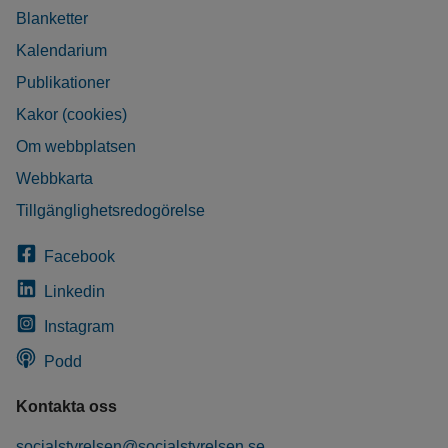
Blanketter
Kalendarium
Publikationer
Kakor (cookies)
Om webbplatsen
Webbkarta
Tillgänglighetsredogörelse
Facebook
Linkedin
Instagram
Podd
Kontakta oss
socialstyrelsen@socialstyrelsen.se